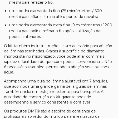
mesh) para refazer o fio,
uma pedra diamantada fina (25 micrômetros / 600
mesh) para afiar a lâmina até o ponto de navalha
uma pedra diamantada extra-fina (9 micrômetros / 1200
mesh) para polir e refinar o fio após a utilização das
pedras anteriores
O kit também inclui instruções e um acessório para afiação
de lâminas serrilhadas. Graças à superfície de diamante
monocristalino micronizado, você pode afiar com mais
rapidez e facilidade do que com pedras convencionais. Não
é necessário usar óleo, permitindo a afiação seca ou com
água.
Acompanha uma guia de lâmina ajustável em 7 ângulos,
que acomoda uma grande gama de larguras de lâminas.
Também inclui um estojo resistente para transporte. A
qualidade de construção do kit garante anos de
desempenho e serviço consistente e confiável.
Os produtos DMT® são a escolha de confiança de
profissionais ao redor do mundo para a realização da