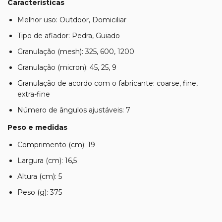
Características
Melhor uso: Outdoor, Domiciliar
Tipo de afiador: Pedra, Guiado
Granulação (mesh): 325, 600, 1200
Granulação (micron): 45, 25, 9
Granulação de acordo com o fabricante: coarse, fine,
extra-fine
Número de ângulos ajustáveis: 7
Peso e medidas
Comprimento (cm): 19
Largura (cm): 16,5
Altura (cm): 5
Peso (g): 375