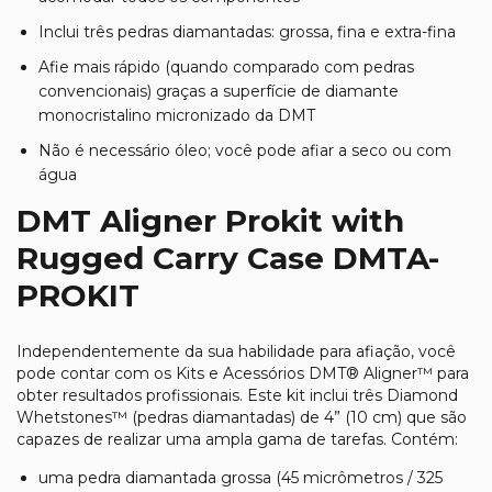
Inclui três pedras diamantadas: grossa, fina e extra-fina
Afie mais rápido (quando comparado com pedras
convencionais) graças a superfície de diamante
monocristalino micronizado da DMT
Não é necessário óleo; você pode afiar a seco ou com
água
DMT Aligner Prokit with
Rugged Carry Case DMTA-
PROKIT
Independentemente da sua habilidade para afiação, você
pode contar com os Kits e Acessórios DMT® Aligner™ para
obter resultados profissionais. Este kit inclui três Diamond
Whetstones™ (pedras diamantadas) de 4” (10 cm) que são
capazes de realizar uma ampla gama de tarefas. Contém:
uma pedra diamantada grossa (45 micrômetros / 325