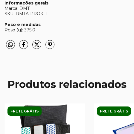
Informações gerais
Marca: DMT
SKU: DMTA-PROKIT
Peso e medidas
Peso (g): 375,0
Produtos relacionados
FRETE GRÁTIS
FRETE GRÁTIS