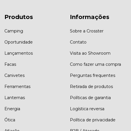
Produtos
Informações
Camping
Sobre a Crosster
Oportunidade
Contato
Lançamentos
Visita ao Showroom
Facas
Como fazer uma compra
Canivetes
Perguntas frequentes
Ferramentas
Retirada de produtos
Lanternas
Políticas de garantia
Energia
Logística reversa
Ótica
Política de privacidade
Afiação
B2B / Atacado