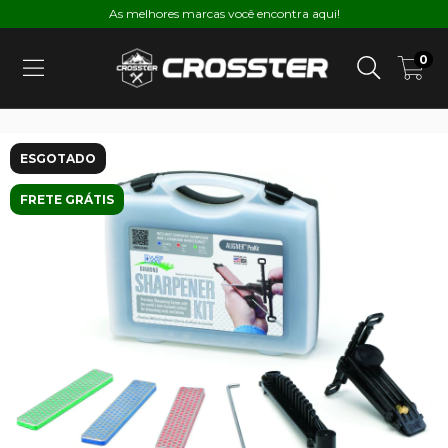
As melhores marcas você encontra aqui!
0
ESGOTADO
FRETE GRÁTIS