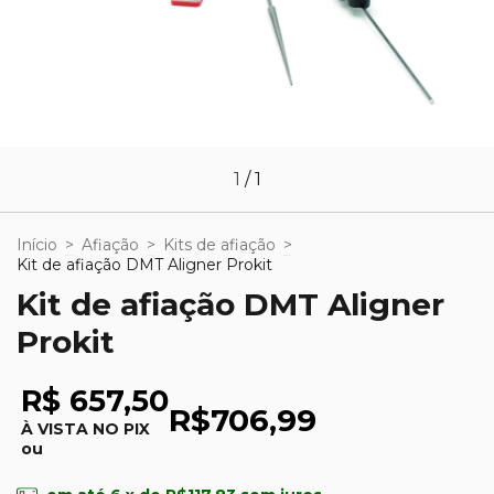
1
/
1
Início
>
Afiação
>
Kits de afiação
>
Kit de afiação DMT Aligner Prokit
Kit de afiação DMT Aligner
Prokit
R$ 657,50
R$706,99
À VISTA NO PIX
ou