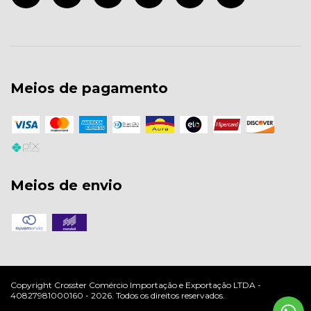
Meios de pagamento
Meios de envio
Copyright Crosster Comércio Importação e Exportação LTDA -
40827981000160 - 2026. Todos os direitos reservados.