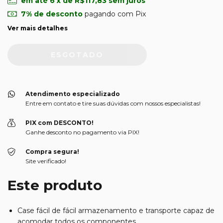
em até
6
x de
R$117,83
sem juros
7% de desconto
pagando com Pix
Ver mais detalhes
Atendimento especializado
Entre em contato e tire suas dúvidas com nossos especialistas!
PIX com DESCONTO!
Ganhe desconto no pagamento via PIX!
Compra segura!
Site verificado!
Este produto
Case fácil de fácil armazenamento e transporte capaz de
acomodar todos os componentes