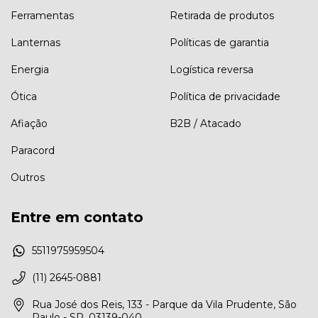
Ferramentas
Retirada de produtos
Lanternas
Políticas de garantia
Energia
Logística reversa
Ótica
Política de privacidade
Afiação
B2B / Atacado
Paracord
Outros
Entre em contato
5511975959504
(11) 2645-0881
Rua José dos Reis, 133 - Parque da Vila Prudente, São
Paulo - SP, 03139-040