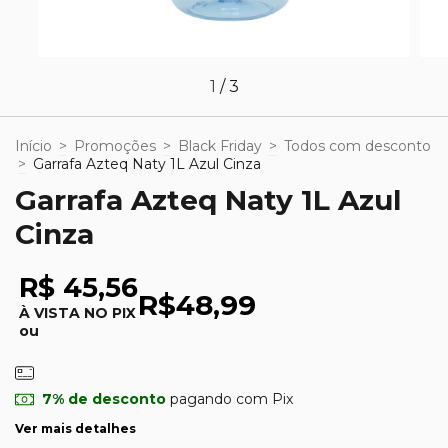
1
/
3
Início
>
Promoções
>
Black Friday
>
Todos com desconto
>
Garrafa Azteq Naty 1L Azul Cinza
Garrafa Azteq Naty 1L Azul
Cinza
R$ 45,56
R$48,99
À VISTA NO PIX
ou
7% de desconto
pagando com Pix
Ver mais detalhes