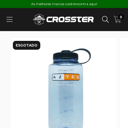
As melhores marcas você encontra aqui!
0
ESGOTADO