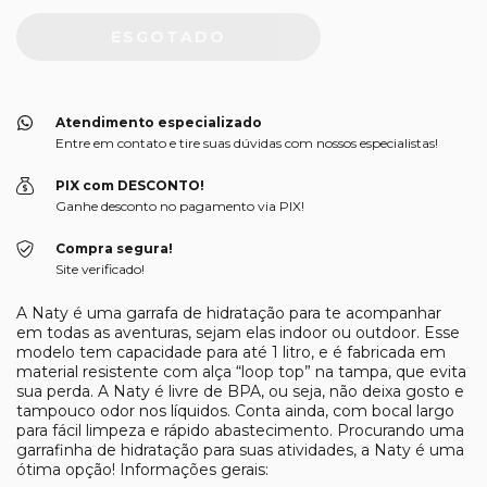
Atendimento especializado
Entre em contato e tire suas dúvidas com nossos especialistas!
PIX com DESCONTO!
Ganhe desconto no pagamento via PIX!
Compra segura!
Site verificado!
A Naty é uma garrafa de hidratação para te acompanhar
em todas as aventuras, sejam elas indoor ou outdoor. Esse
modelo tem capacidade para até 1 litro, e é fabricada em
material resistente com alça “loop top” na tampa, que evita
sua perda. A Naty é livre de BPA, ou seja, não deixa gosto e
tampouco odor nos líquidos. Conta ainda, com bocal largo
para fácil limpeza e rápido abastecimento. Procurando uma
garrafinha de hidratação para suas atividades, a Naty é uma
ótima opção! Informações gerais: