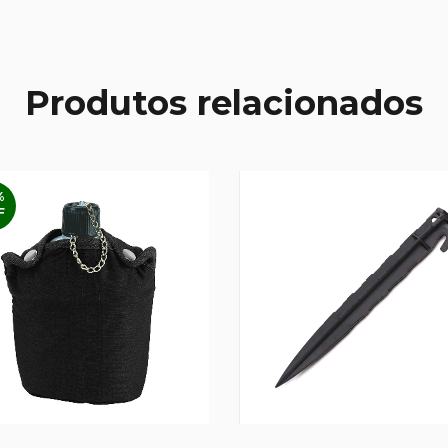
Produtos relacionados
%
F