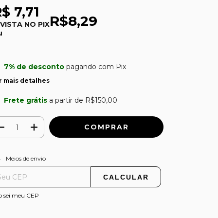
$ 7,71
R$8,29
 VISTA NO PIX
u
7% de desconto
pagando com Pix
r mais detalhes
Frete grátis
a partir de
R$150,00
ALTERAR CEP
regas para o CEP:
Meios de envio
CALCULAR
o sei meu CEP