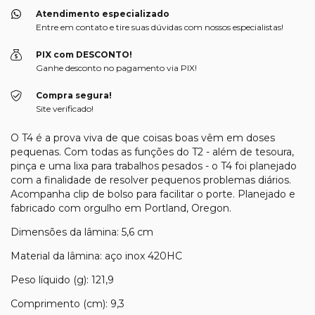
Atendimento especializado
Entre em contato e tire suas dúvidas com nossos especialistas!
PIX com DESCONTO!
Ganhe desconto no pagamento via PIX!
Compra segura!
Site verificado!
O T4 é a prova viva de que coisas boas vêm em doses
pequenas. Com todas as funções do T2 - além de tesoura,
pinça e uma lixa para trabalhos pesados - o T4 foi planejado
com a finalidade de resolver pequenos problemas diários.
Acompanha clip de bolso para facilitar o porte. Planejado e
fabricado com orgulho em Portland, Oregon.
Dimensões da lâmina: 5,6 cm
Material da lâmina: aço inox 420HC
Peso líquido (g): 121,9
Comprimento (cm): 9,3