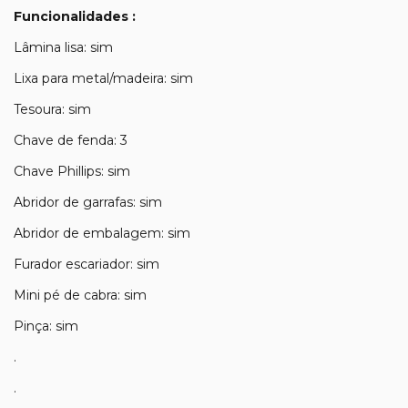
Funcionalidades :
Lâmina lisa: sim
Lixa para metal/madeira: sim
Tesoura: sim
Chave de fenda: 3
Chave Phillips: sim
Abridor de garrafas: sim
Abridor de embalagem: sim
Furador escariador: sim
Mini pé de cabra: sim
Pinça: sim
.
.