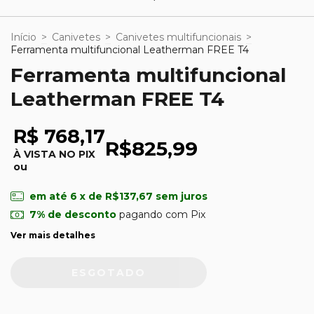
Início
>
Canivetes
>
Canivetes multifuncionais
>
Ferramenta multifuncional Leatherman FREE T4
Ferramenta multifuncional
Leatherman FREE T4
R$ 768,17
R$825,99
À VISTA NO PIX
ou
em até
6
x de
R$137,67
sem juros
7% de desconto
pagando com Pix
Ver mais detalhes