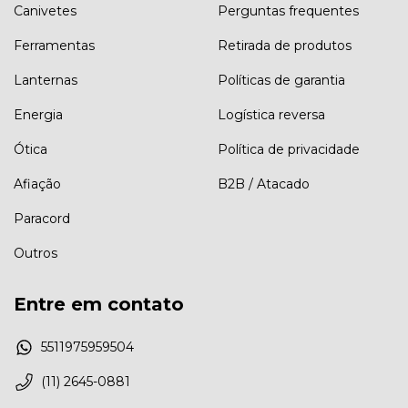
Canivetes
Perguntas frequentes
Ferramentas
Retirada de produtos
Lanternas
Políticas de garantia
Energia
Logística reversa
Ótica
Política de privacidade
Afiação
B2B / Atacado
Paracord
Outros
Entre em contato
5511975959504
(11) 2645-0881