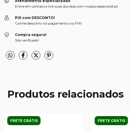
Atendimento especializado
Entre em contato e tire suas dúvidas com nossos especialistas!
PIX com DESCONTO!
Ganhe desconto no pagamento via PIX!
Compra segura!
Site verificado!
Produtos relacionados
FRETE GRÁTIS
FRETE GRÁTIS