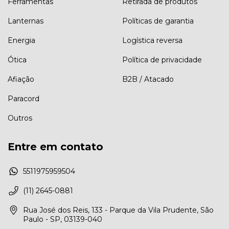
Ferramentas
Retirada de produtos
Lanternas
Políticas de garantia
Energia
Logística reversa
Ótica
Política de privacidade
Afiação
B2B / Atacado
Paracord
Outros
Entre em contato
5511975959504
(11) 2645-0881
Rua José dos Reis, 133 - Parque da Vila Prudente, São
Paulo - SP, 03139-040