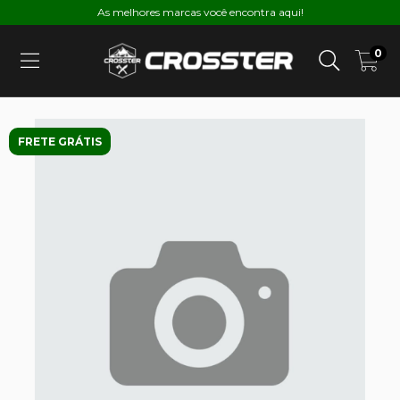
As melhores marcas você encontra aqui!
0
FRETE GRÁTIS