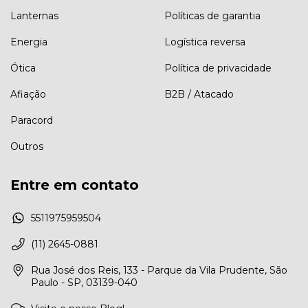
Lanternas
Políticas de garantia
Energia
Logística reversa
Ótica
Política de privacidade
Afiação
B2B / Atacado
Paracord
Outros
Entre em contato
5511975959504
(11) 2645-0881
Rua José dos Reis, 133 - Parque da Vila Prudente, São
Paulo - SP, 03139-040