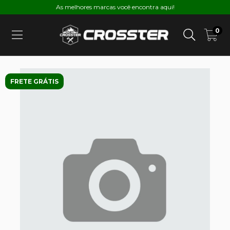
As melhores marcas você encontra aqui!
0
FRETE GRÁTIS