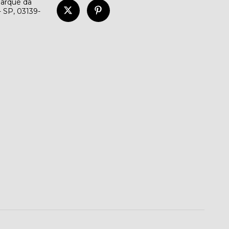
Parque da
- SP, 03139-