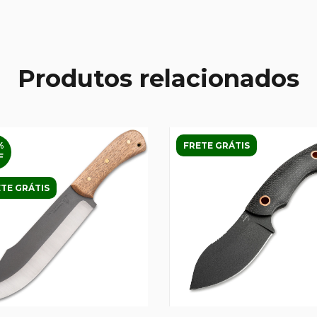
Produtos relacionados
%
FRETE GRÁTIS
F
TE GRÁTIS