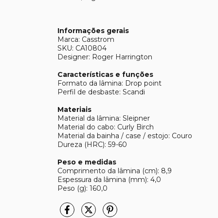
Informações gerais
Marca: Casstrom
SKU: CA10804
Designer: Roger Harrington
Características e funções
Formato da lâmina: Drop point
Perfil de desbaste: Scandi
Materiais
Material da lâmina: Sleipner
Material do cabo: Curly Birch
Material da bainha / case / estojo: Couro
Dureza (HRC): 59-60
Peso e medidas
Comprimento da lâmina (cm): 8,9
Espessura da lâmina (mm): 4,0
Peso (g): 160,0