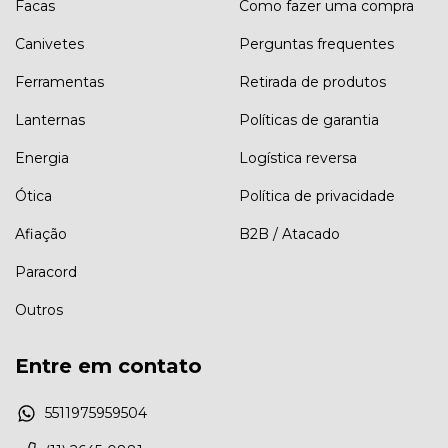
Facas
Como fazer uma compra
Canivetes
Perguntas frequentes
Ferramentas
Retirada de produtos
Lanternas
Políticas de garantia
Energia
Logística reversa
Ótica
Política de privacidade
Afiação
B2B / Atacado
Paracord
Outros
Entre em contato
5511975959504