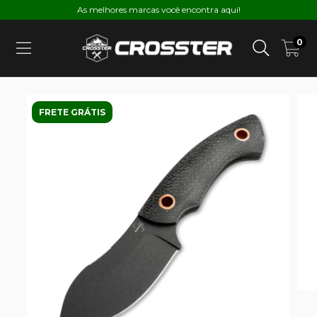
As melhores marcas você encontra aqui!
0
FRETE GRÁTIS