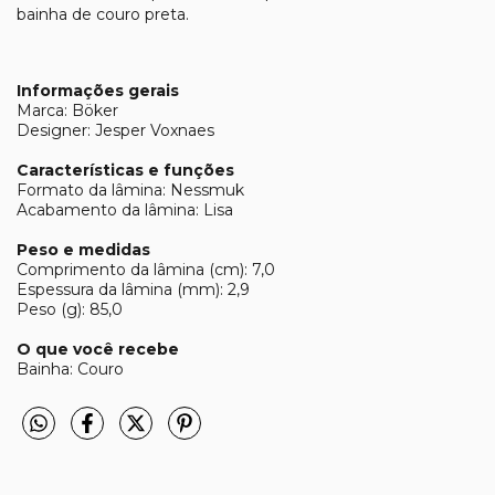
bainha de couro preta.
Informações gerais
Marca: Böker
Designer: Jesper Voxnaes
Características e funções
Formato da lâmina: Nessmuk
Acabamento da lâmina: Lisa
Peso e medidas
Comprimento da lâmina (cm): 7,0
Espessura da lâmina (mm): 2,9
Peso (g): 85,0
O que você recebe
Bainha: Couro