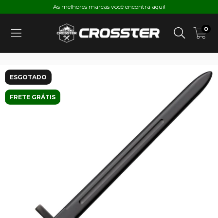
As melhores marcas você encontra aqui!
0
ESGOTADO
FRETE GRÁTIS