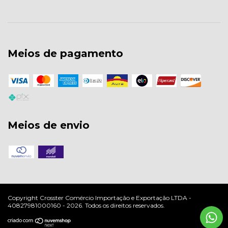
Meios de pagamento
Meios de envio
Copyright Crosster Comércio Importação e Exportação LTDA -
40827981000160 - 2026. Todos os direitos reservados.