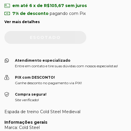
em até
6
x de
R$105,67
sem juros
7% de desconto
pagando com Pix
Ver mais detalhes
Atendimento especializado
Entre em contato e tire suas dúvidas com nossos especialistas!
PIX com DESCONTO!
Ganhe desconto no pagamento via PIX!
Compra segura!
Site verificado!
Espada de treino Cold Steel Medieval
Informações gerais
Marca: Cold Steel