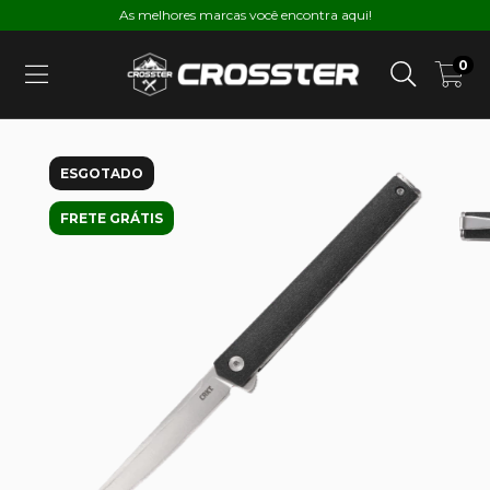
As melhores marcas você encontra aqui!
0
ESGOTADO
FRETE GRÁTIS