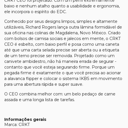
CRKT CEO foi projetado. Com um perfil extremamente
baixo e nenhum atalho quanto a usabilidade e ergonomia,
ele incorpora o espírito do EDC.
Conhecido por seus designs limpos, simples e altamente
utilizáveis, Richard Rogers lança outra lâmina formidável de
sua oficina nas colinas de Magdalena, Novo México. Criado
com bolsos de camisa sociais e jalecos em mente, o CRKT
CEO é esbelto, com baixo perfil e posa como uma caneta
até que uma carta selada precise ser aberta ou a etiqueta
de um terno precise ser removida. Projetado como um
canivete ambidestro, não há maneira errada de segurar -
contanto que você esteja segurando firme. Porque um
pegada firme é exatamente o que você precisa ao acionar
a alavanca flipper e colocar o sistema IKBS em movimento
para uma abertura rápida e super suave.
O CEO combina melhor com: um belo pedaço de carne
assada e uma longa lista de tarefas.
Informações gerais
Marca: CRKT