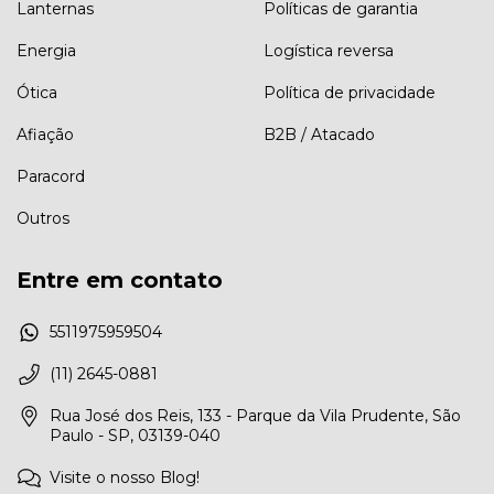
Lanternas
Políticas de garantia
Energia
Logística reversa
Ótica
Política de privacidade
Afiação
B2B / Atacado
Paracord
Outros
Entre em contato
5511975959504
(11) 2645-0881
Rua José dos Reis, 133 - Parque da Vila Prudente, São
Paulo - SP, 03139-040
Visite o nosso Blog!