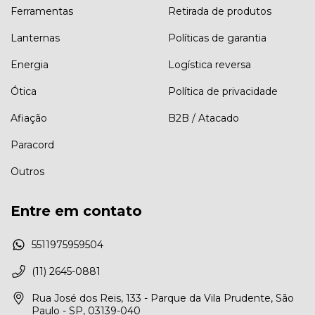
Ferramentas
Retirada de produtos
Lanternas
Políticas de garantia
Energia
Logística reversa
Ótica
Política de privacidade
Afiação
B2B / Atacado
Paracord
Outros
Entre em contato
5511975959504
(11) 2645-0881
Rua José dos Reis, 133 - Parque da Vila Prudente, São
Paulo - SP, 03139-040