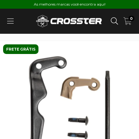
As melhores marcas você encontra aqui!
0
FRETE GRÁTIS