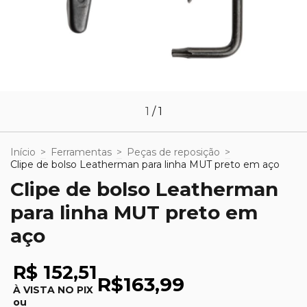
1
/
1
Início
>
Ferramentas
>
Peças de reposição
>
Clipe de bolso Leatherman para linha MUT preto em aço
Clipe de bolso Leatherman
para linha MUT preto em
aço
R$ 152,51
R$163,99
À VISTA NO PIX
ou