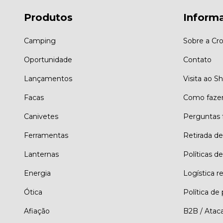
Produtos
Inform
Camping
Sobre a Cro
Oportunidade
Contato
Lançamentos
Visita ao 
Facas
Como faze
Canivetes
Perguntas 
Ferramentas
Retirada d
Lanternas
Políticas de
Energia
Logística r
Ótica
Política de
Afiação
B2B / Atac