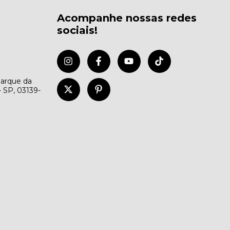
Acompanhe nossas redes
sociais!
Parque da
- SP, 03139-