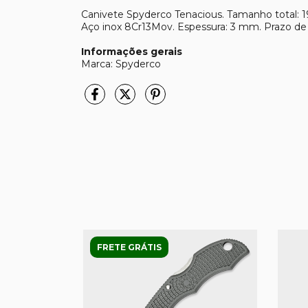
Canivete Spyderco Tenacious. Tamanho total: 1
Aço inox 8Cr13Mov. Espessura: 3 mm. Prazo de v
Informações gerais
Marca: Spyderco
FRETE GRÁTIS