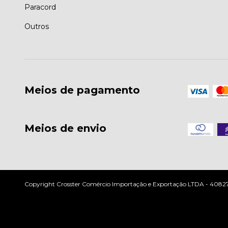
Paracord
Outros
Meios de pagamento
Meios de envio
Copyright Crosster Comércio Importação e Exportação LTDA - 408279