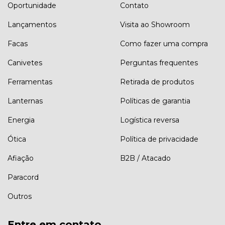
Oportunidade
Contato
Lançamentos
Visita ao Showroom
Facas
Como fazer uma compra
Canivetes
Perguntas frequentes
Ferramentas
Retirada de produtos
Lanternas
Políticas de garantia
Energia
Logística reversa
Ótica
Política de privacidade
Afiação
B2B / Atacado
Paracord
Outros
Entre em contato