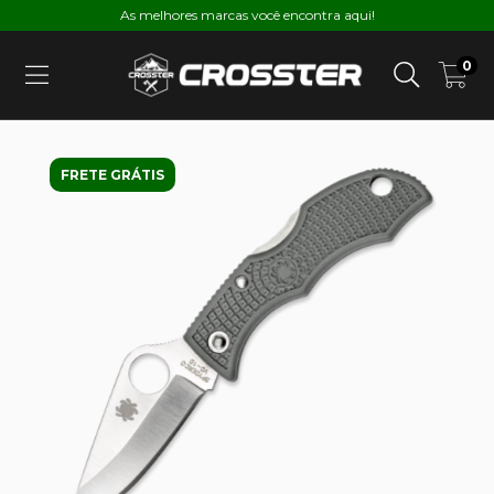
As melhores marcas você encontra aqui!
0
FRETE GRÁTIS