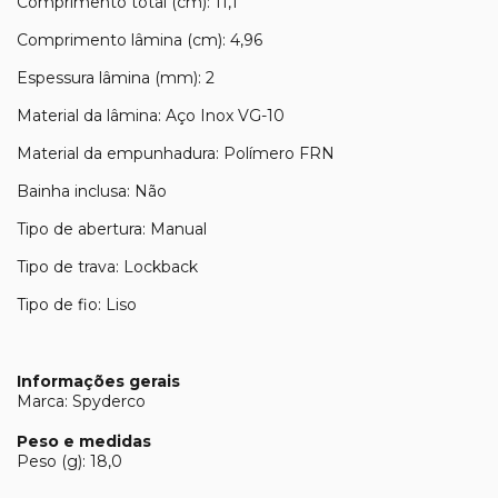
Comprimento total (cm): 11,1
Comprimento lâmina (cm): 4,96
Espessura lâmina (mm): 2
Material da lâmina: Aço Inox VG-10
Material da empunhadura: Polímero FRN
Bainha inclusa: Não
Tipo de abertura: Manual
Tipo de trava: Lockback
Tipo de fio: Liso
Informações gerais
Marca: Spyderco
Peso e medidas
Peso (g): 18,0