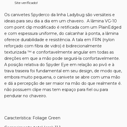
Site verificado!
Os canivetes Spyderco da linha Ladybug são versáteis e
ideais para seu dia a dia em um chaveiro. A lâmina VG-10
com point clip modificado é retificada com um PlainEdged
e com espessura uniforme, do calcanhar à ponta, a lâmina
oferece durabilidade e resistência. A tala em FRN (nylon
reforçado com fibra de vidro) é bidirecionalmente
texturizada ™ e confortavelmente angular em todas as
direções em que a mão pode segurá-la confortavelmente.
A posição relativa do Spyder Eye em relação ao pivô e à
trava traseira foi fundamental em seu design, de modo que,
embora muito pequena, o canivete se abre com uma mão
e dá a percepção de ser maior na mão do que realmente é.
não possuem clipe mas tem espaço para fiel ou para
pendurar no chaveiro.
Característica: Foliage Green