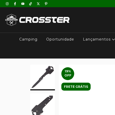
Camping
Oportunidade
Lançamentos
19
%
OFF
FRETE GRÁTIS