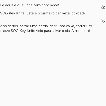
te é aquele que você tem com você!
SOG Key Knife. Este é o primeiro canivete lockback
 os dedos, cortar uma corda, abrir uma caixa, cortar um
o novo SOG Key Knife veio para salvar o dia! A menos, é