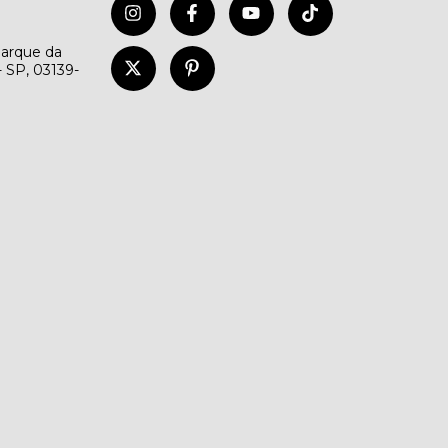
Parque da
- SP, 03139-