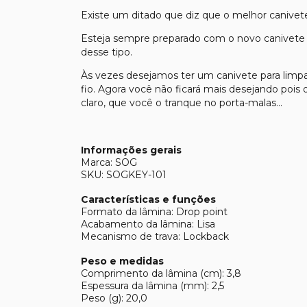
Existe um ditado que diz que o melhor canive
Esteja sempre preparado com o novo canivete 
desse tipo.
Às vezes desejamos ter um canivete para limpar
fio. Agora você não ficará mais desejando pois 
claro, que você o tranque no porta-malas...
Informações gerais
Marca: SOG
SKU: SOGKEY-101
Características e funções
Formato da lâmina: Drop point
Acabamento da lâmina: Lisa
Mecanismo de trava: Lockback
Peso e medidas
Comprimento da lâmina (cm): 3,8
Espessura da lâmina (mm): 2,5
Peso (g): 20,0