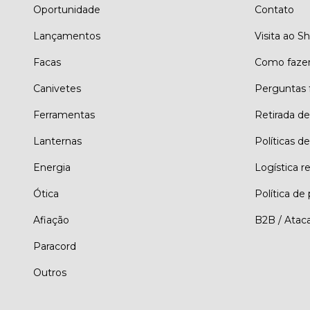
Oportunidade
Contato
Lançamentos
Visita ao 
Facas
Como faze
Canivetes
Perguntas 
Ferramentas
Retirada d
Lanternas
Políticas de
Energia
Logística r
Ótica
Política de
Afiação
B2B / Atac
Paracord
Outros