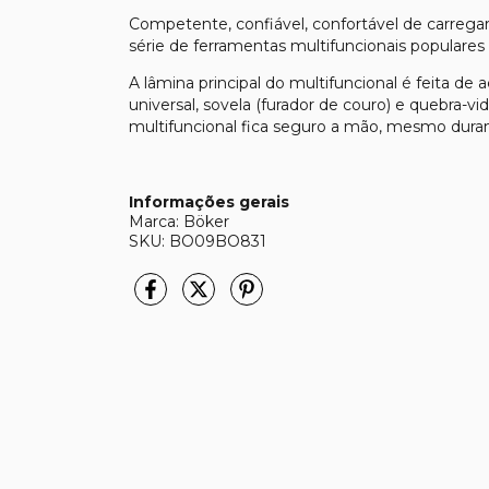
Competente, confiável, confortável de carregar 
série de ferramentas multifuncionais populare
A lâmina principal do multifuncional é feita de
universal, sovela (furador de couro) e quebra-v
multifuncional fica seguro a mão, mesmo duran
Informações gerais
Marca: Böker
SKU: BO09BO831