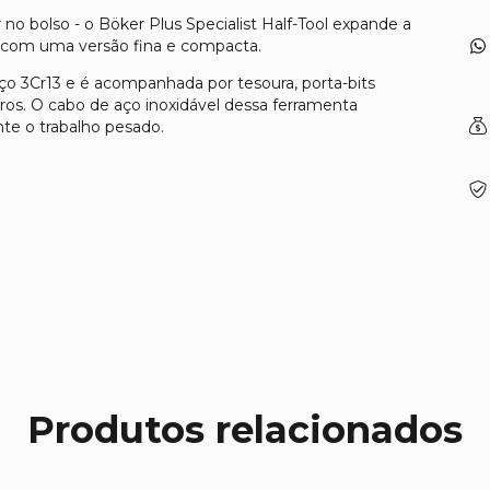
no bolso - o Böker Plus Specialist Half-Tool expande a
s com uma versão fina e compacta.
 aço 3Cr13 e é acompanhada por tesoura, porta-bits
idros. O cabo de aço inoxidável dessa ferramenta
te o trabalho pesado.
Produtos relacionados