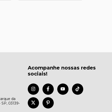
Acompanhe nossas redes
sociais!
Parque da
- SP, 03139-