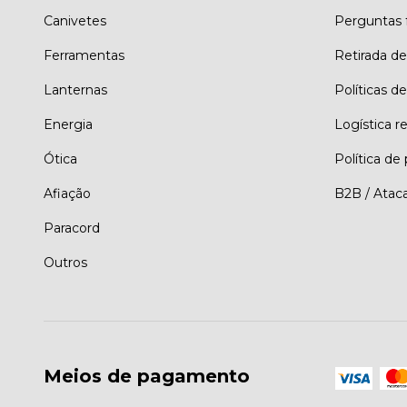
Canivetes
Perguntas 
Ferramentas
Retirada d
Lanternas
Políticas de
Energia
Logística r
Ótica
Política de
Afiação
B2B / Atac
Paracord
Outros
Meios de pagamento