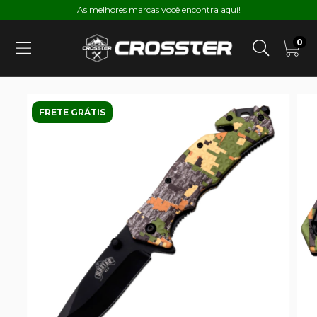
As melhores marcas você encontra aqui!
0
FRETE GRÁTIS