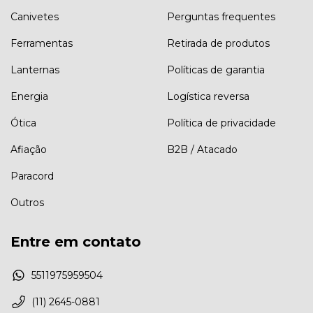
Canivetes
Perguntas frequentes
Ferramentas
Retirada de produtos
Lanternas
Políticas de garantia
Energia
Logística reversa
Ótica
Política de privacidade
Afiação
B2B / Atacado
Paracord
Outros
Entre em contato
5511975959504
(11) 2645-0881