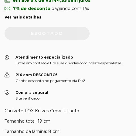
em até
6
x de
R$144,33
sem juros
7% de desconto
pagando com Pix
Ver mais detalhes
Atendimento especializado
Entre em contato e tire suas dúvidas com nossos especialistas!
PIX com DESCONTO!
Ganhe desconto no pagamento via PIX!
Compra segura!
Site verificado!
Canivete FOX Knives Crow full auto
Tamanho total: 19 cm
Tamanho da lâmina: 8 cm