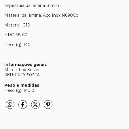
Espessura da lâmina: 3 mm
Material da lâmina: Aço Inox N690Co
Material: G10
HRC: 58-60
Peso (g): 140
.
Informações gerais
Marca: Fox Knives
SKU: FKFX-503FA
Peso e medidas
Peso (g): 140,0