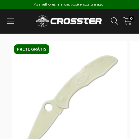
As melhores marcas você encontra aqui!
0
FRETE GRÁTIS