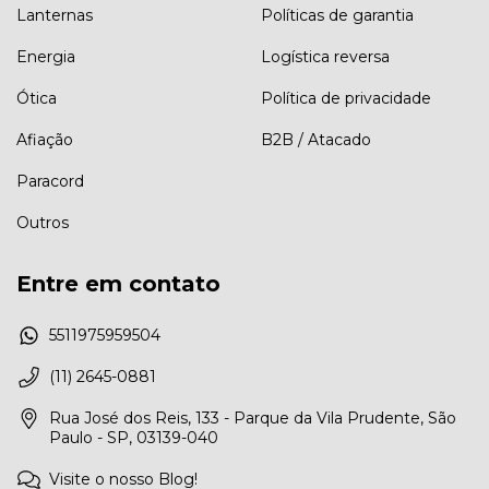
Lanternas
Políticas de garantia
Energia
Logística reversa
Ótica
Política de privacidade
Afiação
B2B / Atacado
Paracord
Outros
Entre em contato
5511975959504
(11) 2645-0881
Rua José dos Reis, 133 - Parque da Vila Prudente, São
Paulo - SP, 03139-040
Visite o nosso Blog!