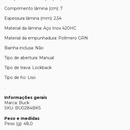
Comprimento lâmina (cm): 7
Espessura lâmina (mm): 2,54
Material da lâmina: Aço Inox 420HC
Material da empunhadura: Polímero GRN
Bainha inclusa: Não
Tipo de abertura: Manual
Tipo de trava: Lockback
Tipo de fio: Liso
.
Informações gerais
Marca: Buck
SKU: BU0284BKS
Peso e medidas
Peso (g): 48,0