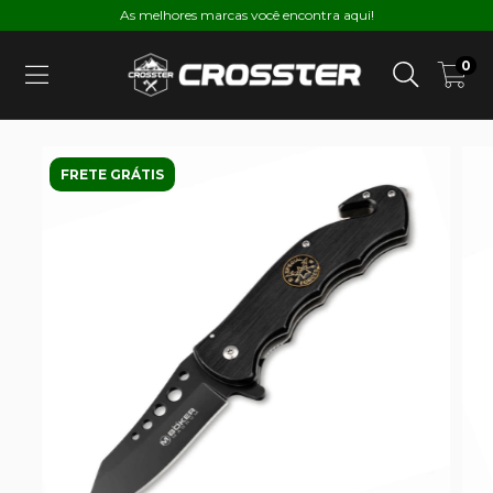
As melhores marcas você encontra aqui!
0
FRETE GRÁTIS