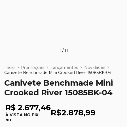
1
/
11
Início
>
Promoções
>
Lançamentos
>
Novidades
>
Canivete Benchmade Mini Crooked River 15085BK-04
Canivete Benchmade Mini
Crooked River 15085BK-04
R$ 2.677,46
R$2.878,99
À VISTA NO PIX
ou