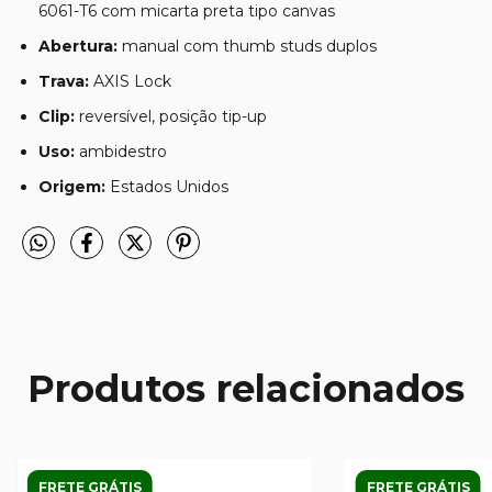
6061-T6 com micarta preta tipo canvas
Abertura:
manual com thumb studs duplos
Trava:
AXIS Lock
Clip:
reversível, posição tip-up
Uso:
ambidestro
Origem:
Estados Unidos
Produtos relacionados
FRETE GRÁTIS
FRETE GRÁTIS