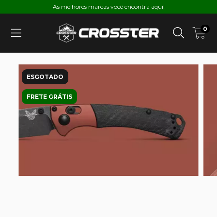
As melhores marcas você encontra aqui!
0
ESGOTADO
FRETE GRÁTIS