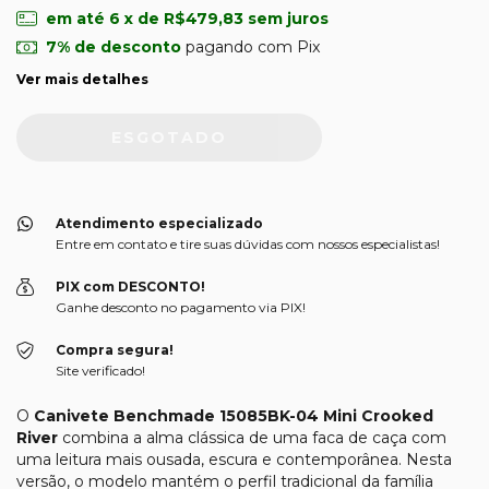
em até
6
x de
R$479,83
sem juros
7% de desconto
pagando com Pix
Ver mais detalhes
Atendimento especializado
Entre em contato e tire suas dúvidas com nossos especialistas!
PIX com DESCONTO!
Ganhe desconto no pagamento via PIX!
Compra segura!
Site verificado!
O
Canivete Benchmade 15085BK-04 Mini Crooked
River
combina a alma clássica de uma faca de caça com
uma leitura mais ousada, escura e contemporânea. Nesta
versão, o modelo mantém o perfil tradicional da família