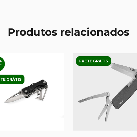
Produtos relacionados
%
FRETE GRÁTIS
F
TE GRÁTIS