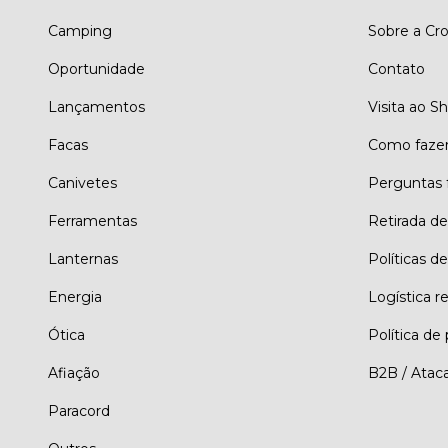
Camping
Sobre a Cro
Oportunidade
Contato
Lançamentos
Visita ao 
Facas
Como faze
Canivetes
Perguntas 
Ferramentas
Retirada d
Lanternas
Políticas de
Energia
Logística r
Ótica
Política de
Afiação
B2B / Atac
Paracord