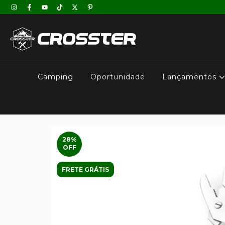
Camping
Oportunidade
Lançamentos
28
%
OFF
FRETE GRÁTIS