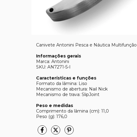
Canivete Antonini Pesca e Náutica Multifunção 
Informações gerais
Marca: Antonini
SKU: AN7271-5-I
Características e funções
Formato da lâmina: Liso
Mecanismo de abertura: Nail Nick
Mecanismo de trava: SlipJoint
Peso e medidas
Comprimento da lâmina (cm): 11,0
Peso (g): 176,0