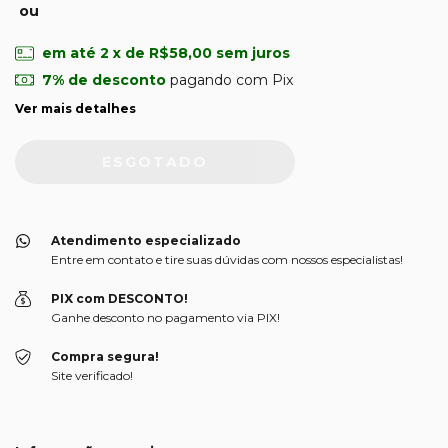
ou
em até
2
x de
R$58,00
sem juros
7% de desconto
pagando com Pix
Ver mais detalhes
Atendimento especializado
Entre em contato e tire suas dúvidas com nossos especialistas!
PIX com DESCONTO!
Ganhe desconto no pagamento via PIX!
Compra segura!
Site verificado!