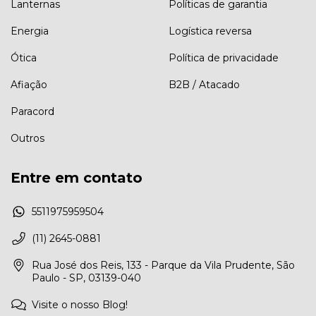
Lanternas
Políticas de garantia
Energia
Logística reversa
Ótica
Política de privacidade
Afiação
B2B / Atacado
Paracord
Outros
Entre em contato
5511975959504
(11) 2645-0881
Rua José dos Reis, 133 - Parque da Vila Prudente, São
Paulo - SP, 03139-040
Visite o nosso Blog!