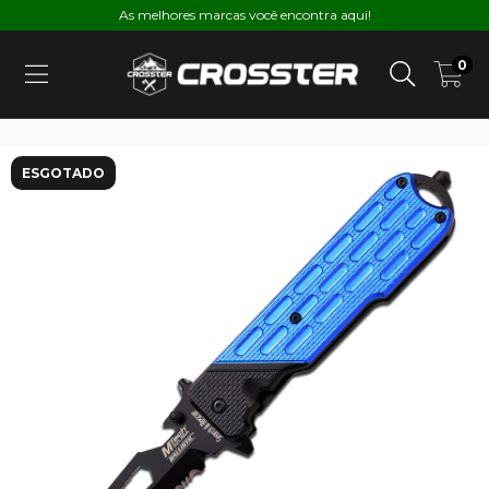
As melhores marcas você encontra aqui!
0
ESGOTADO