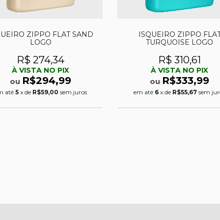
QUEIRO ZIPPO FLAT SAND
ISQUEIRO ZIPPO FLA
LOGO
TURQUOISE LOGO
R$ 274,34
R$ 310,61
À VISTA NO PIX
À VISTA NO PIX
R$294,99
R$333,99
ou
ou
m até
5
x de
R$59,00
sem juros
em até
6
x de
R$55,67
sem jur