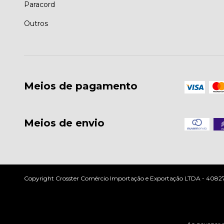
Paracord
Outros
Meios de pagamento
Meios de envio
Copyright Crosster Comércio Importação e Exportação LTDA - 408279