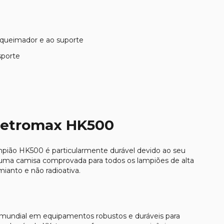
o queimador e ao suporte
sporte
Petromax HK500
mpião HK500 é particularmente durável devido ao seu
a uma camisa comprovada para todos os lampiões de alta
ianto e não radioativa.
mundial em equipamentos robustos e duráveis para