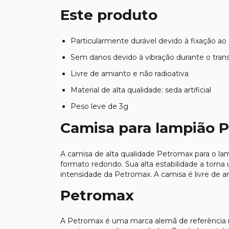
Este produto
Particularmente durável devido à fixação a
Sem danos devido à vibração durante o tran
Livre de amianto e não radioativa
Material de alta qualidade: seda artificial
Peso leve de 3g
Camisa para lampião 
A camisa de alta qualidade Petromax para o la
formato redondo. Sua alta estabilidade a torn
intensidade da Petromax. A camisa é livre de am
Petromax
A Petromax é uma marca alemã de referência 