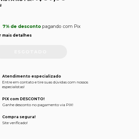
u
7% de desconto
pagando com Pix
r mais detalhes
Atendimento especializado
Entre em contato e tire suas dúvidas com nossos
especialistas!
PIX com DESCONTO!
Ganhe desconto no pagamento via PIX!
Compra segura!
Site verificado!