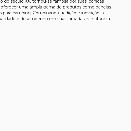
ício do século XX, tornou-se famosa por suas icônicas
de oferecer uma ampla gama de produtos como panelas
ios para camping. Combinando tradição e inovação, a
ualidade e desempenho em suas jornadas na natureza.