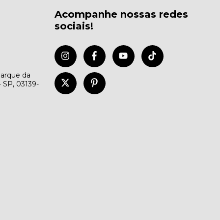
Acompanhe nossas redes
sociais!
Parque da
- SP, 03139-