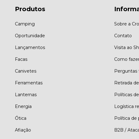
Produtos
Inform
Camping
Sobre a Cro
Oportunidade
Contato
Lançamentos
Visita ao 
Facas
Como faze
Canivetes
Perguntas 
Ferramentas
Retirada d
Lanternas
Políticas de
Energia
Logística r
Ótica
Política de
Afiação
B2B / Atac