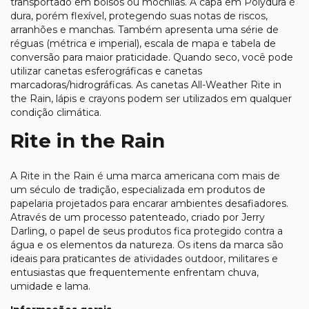
transportado em bolsos ou mochilas. A capa em Polydura é
dura, porém flexível, protegendo suas notas de riscos,
arranhões e manchas. Também apresenta uma série de
réguas (métrica e imperial), escala de mapa e tabela de
conversão para maior praticidade. Quando seco, você pode
utilizar canetas esferográficas e canetas
marcadoras/hidrográficas. As canetas All-Weather Rite in
the Rain, lápis e crayons podem ser utilizados em qualquer
condição climática.
Rite in the Rain
A
Rite in the Rain
é uma marca americana com mais de
um século de tradição, especializada em produtos de
papelaria projetados para encarar
ambientes desafiadores
.
Através de um processo patenteado, criado por Jerry
Darling, o papel de seus produtos fica protegido contra a
água e os elementos da natureza. Os itens da marca são
ideais para praticantes de atividades outdoor, militares e
entusiastas que frequentemente enfrentam chuva,
umidade e lama.