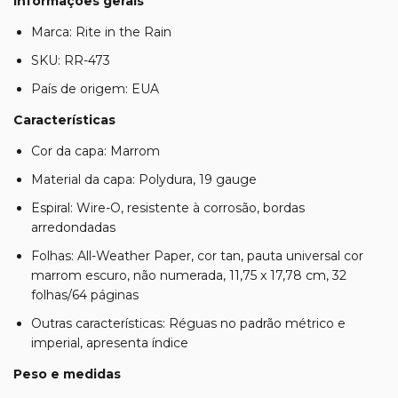
Informações gerais
Marca: Rite in the Rain
SKU: RR-473
País de origem: EUA
Características
Cor da capa: Marrom
Material da capa: Polydura, 19 gauge
Espiral: Wire-O, resistente à corrosão, bordas
arredondadas
Folhas: All-Weather Paper, cor tan, pauta universal cor
marrom escuro, não numerada, 11,75 x 17,78 cm, 32
folhas/64 páginas
Outras características: Réguas no padrão métrico e
imperial, apresenta índice
Peso e medidas