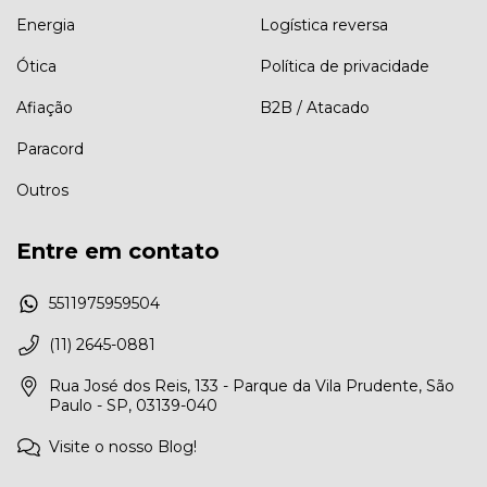
Energia
Logística reversa
Ótica
Política de privacidade
Afiação
B2B / Atacado
Paracord
Outros
Entre em contato
5511975959504
(11) 2645-0881
Rua José dos Reis, 133 - Parque da Vila Prudente, São
Paulo - SP, 03139-040
Visite o nosso Blog!