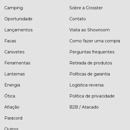
Camping
Sobre a Crosster
Oportunidade
Contato
Lançamentos
Visita ao Showroom
Facas
Como fazer uma compra
Canivetes
Perguntas frequentes
Ferramentas
Retirada de produtos
Lanternas
Políticas de garantia
Energia
Logística reversa
Ótica
Política de privacidade
Afiação
B2B / Atacado
Paracord
Outros