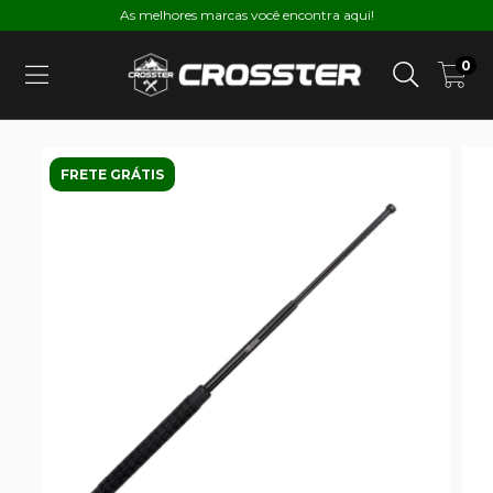
As melhores marcas você encontra aqui!
0
FRETE GRÁTIS