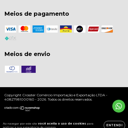
Meios de pagamento
Meios de envio
Copyright Crosster Comércio Importação e Exportação LTDA -
40827981000160 - 2026. Todos os direitos reservados.
Ao navegar por este site
você aceita o uso de cookies
para
ENTENDI
agilizar a sua experiência de compra.