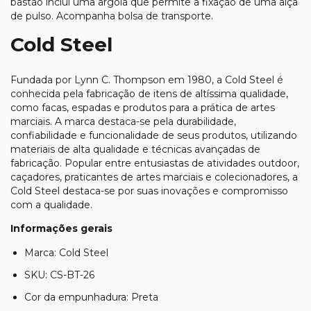
bastão inclui uma argola que permite a fixação de uma alça
de pulso. Acompanha bolsa de transporte.
Cold Steel
Fundada por Lynn C. Thompson em 1980, a
Cold Steel
é
conhecida pela fabricação de itens de altíssima qualidade,
como facas, espadas e produtos para a prática de artes
marciais. A marca destaca-se pela durabilidade,
confiabilidade e funcionalidade de seus produtos, utilizando
materiais de alta qualidade e técnicas avançadas de
fabricação. Popular entre entusiastas de atividades outdoor,
caçadores, praticantes de artes marciais e colecionadores, a
Cold Steel
destaca-se por suas inovações e compromisso
com a qualidade.
Informações gerais
Marca: Cold Steel
SKU: CS-BT-26
Cor da empunhadura: Preta