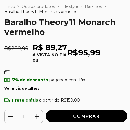
Início
>
Outros produtos
>
Lifestyle
>
Baralhos
>
Baralho Theory11 Monarch vermelho
Baralho Theory11 Monarch
vermelho
R$ 89,27
R$299,99
R$95,99
À VISTA NO PIX
ou
7% de desconto
pagando com Pix
Ver mais detalhes
Frete grátis
a partir de
R$150,00