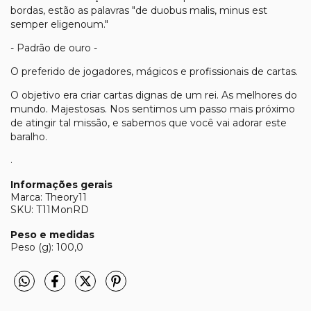
bordas, estão as palavras "de duobus malis, minus est
semper eligenoum."
- Padrão de ouro -
O preferido de jogadores, mágicos e profissionais de cartas.
O objetivo era criar cartas dignas de um rei. As melhores do
mundo. Majestosas. Nos sentimos um passo mais próximo
de atingir tal missão, e sabemos que você vai adorar este
baralho.
.
Informações gerais
Marca: Theory11
SKU: T11MonRD
Peso e medidas
Peso (g): 100,0