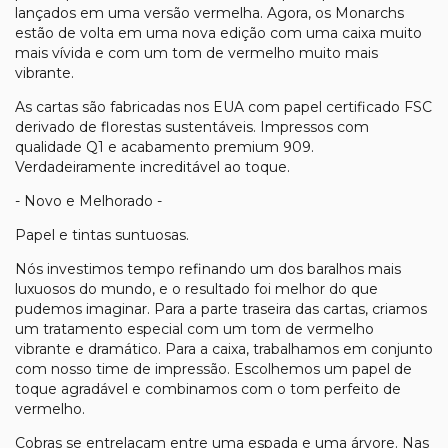
lançados em uma versão vermelha. Agora, os Monarchs
estão de volta em uma nova edição com uma caixa muito
mais vívida e com um tom de vermelho muito mais
vibrante.
As cartas são fabricadas nos EUA com papel certificado FSC
derivado de florestas sustentáveis. Impressos com
qualidade Q1 e acabamento premium 909.
Verdadeiramente increditável ao toque.
- Novo e Melhorado -
Papel e tintas suntuosas.
Nós investimos tempo refinando um dos baralhos mais
luxuosos do mundo, e o resultado foi melhor do que
pudemos imaginar. Para a parte traseira das cartas, criamos
um tratamento especial com um tom de vermelho
vibrante e dramático. Para a caixa, trabalhamos em conjunto
com nosso time de impressão. Escolhemos um papel de
toque agradável e combinamos com o tom perfeito de
vermelho.
Cobras se entrelaçam entre uma espada e uma árvore. Nas