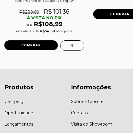
Baralho Vända Polaris Eclipse
R$ 101,36
R$289,99
À VISTA NO PIX
R$108,99
ou
em até
2
x de
R$54,50
sem juros
Produtos
Informações
Camping
Sobre a Crosster
Oportunidade
Contato
Lançamentos
Visita ao Showroom