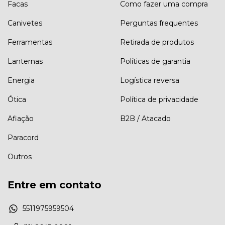
Facas
Como fazer uma compra
Canivetes
Perguntas frequentes
Ferramentas
Retirada de produtos
Lanternas
Políticas de garantia
Energia
Logística reversa
Ótica
Política de privacidade
Afiação
B2B / Atacado
Paracord
Outros
Entre em contato
5511975959504