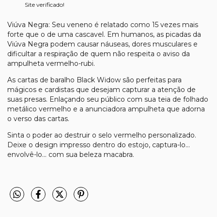
Site verificado!
Viúva Negra: Seu veneno é relatado como 15 vezes mais
forte que o de uma cascavel. Em humanos, as picadas da
Viúva Negra podem causar náuseas, dores musculares e
dificultar a respiração de quem não respeita o aviso da
ampulheta vermelho-rubi.
As cartas de baralho Black Widow são perfeitas para
mágicos e cardistas que desejam capturar a atenção de
suas presas. Enlaçando seu público com sua teia de folhado
metálico vermelho e a anunciadora ampulheta que adorna
o verso das cartas.
Sinta o poder ao destruir o selo vermelho personalizado.
Deixe o design impresso dentro do estojo, captura-lo...
envolvê-lo... com sua beleza macabra.