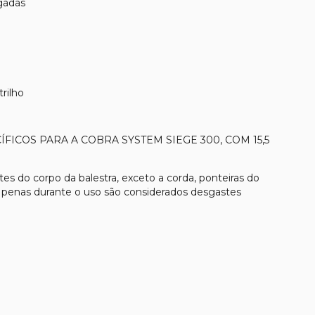
egadas
trilho
FICOS PARA A COBRA SYSTEM SIEGE 300, COM 15,5
es do corpo da balestra, exceto a corda, ponteiras do
 e penas durante o uso são considerados desgastes