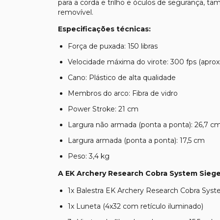
para a corda e trilho e óculos de segurança, t
removível.
Especificações técnicas:
Força de puxada: 150 libras
Velocidade máxima do virote: 300 fps (apr
Cano: Plástico de alta qualidade
Membros do arco: Fibra de vidro
Power Stroke: 21 cm
Largura não armada (ponta a ponta): 26,7 c
Largura armada (ponta a ponta): 17,5 cm
Peso: 3,4 kg
A EK Archery Research Cobra System Siege
1x Balestra EK Archery Research Cobra Sys
1x Luneta (4x32 com retículo iluminado)