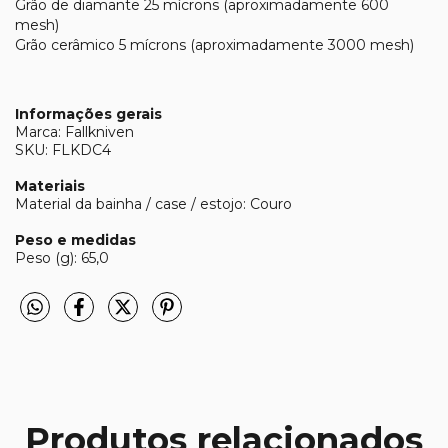
Grão de diamante 25 mícrons (aproximadamente 600
mesh)
Grão cerâmico 5 mícrons (aproximadamente 3000 mesh)
Informações gerais
Marca: Fallkniven
SKU: FLKDC4
Materiais
Material da bainha / case / estojo: Couro
Peso e medidas
Peso (g): 65,0
Produtos relacionados