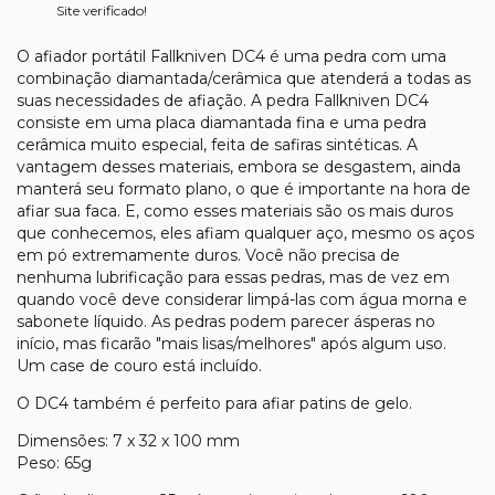
Site verificado!
O afiador portátil Fallkniven DC4 é uma pedra com uma
combinação diamantada/cerâmica que atenderá a todas as
suas necessidades de afiação. A pedra Fallkniven DC4
consiste em uma placa diamantada fina e uma pedra
cerâmica muito especial, feita de safiras sintéticas. A
vantagem desses materiais, embora se desgastem, ainda
manterá seu formato plano, o que é importante na hora de
afiar sua faca. E, como esses materiais são os mais duros
que conhecemos, eles afiam qualquer aço, mesmo os aços
em pó extremamente duros. Você não precisa de
nenhuma lubrificação para essas pedras, mas de vez em
quando você deve considerar limpá-las com água morna e
sabonete líquido. As pedras podem parecer ásperas no
início, mas ficarão "mais lisas/melhores" após algum uso.
Um case de couro está incluído.
O DC4 também é perfeito para afiar patins de gelo.
Dimensões: 7 x 32 x 100 mm
Peso: 65g