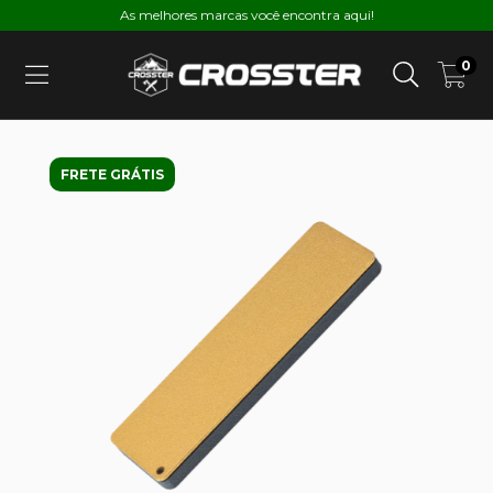
As melhores marcas você encontra aqui!
0
FRETE GRÁTIS