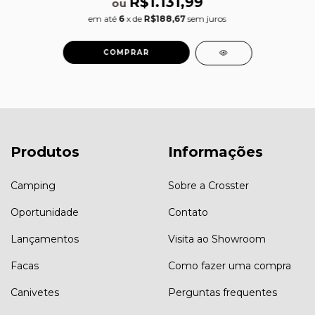
R$1.131,99
ou
em até
6
x de
R$188,67
sem juros
Produtos
Informações
Camping
Sobre a Crosster
Oportunidade
Contato
Lançamentos
Visita ao Showroom
Facas
Como fazer uma compra
Canivetes
Perguntas frequentes