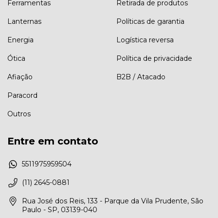
Ferramentas
Retirada de produtos
Lanternas
Políticas de garantia
Energia
Logística reversa
Ótica
Política de privacidade
Afiação
B2B / Atacado
Paracord
Outros
Entre em contato
5511975959504
(11) 2645-0881
Rua José dos Reis, 133 - Parque da Vila Prudente, São
Paulo - SP, 03139-040