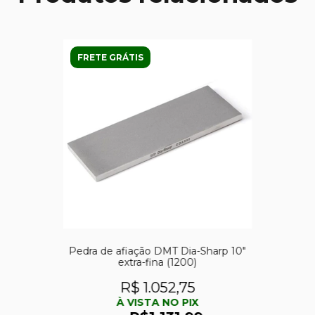
FRETE GRÁTIS
Pedra de afiação DMT Dia-Sharp 10″
extra-fina (1200)
R$ 1.052,75
À VISTA NO PIX