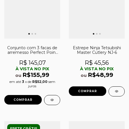
Conjunto com 3 facas de
Estrepe Ninja Tetsubishi
arremesso Perfect Point
Master Cutlery NJ-6
PP-105BL-7-3
R$ 145,07
R$ 45,56
À VISTA NO PIX
À VISTA NO PIX
R$155,99
R$48,99
ou
ou
em até
3
x de
R$52,00
sem
juros
FRETE GRÁTIS