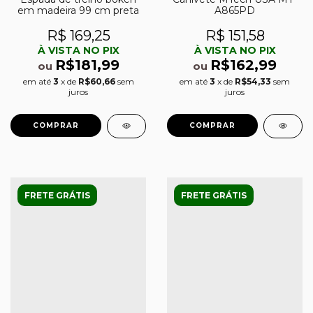
em madeira 99 cm preta
A865PD
R$ 169,25
R$ 151,58
À VISTA NO PIX
À VISTA NO PIX
R$181,99
R$162,99
ou
ou
em até
3
x de
R$60,66
sem
em até
3
x de
R$54,33
sem
juros
juros
FRETE GRÁTIS
FRETE GRÁTIS