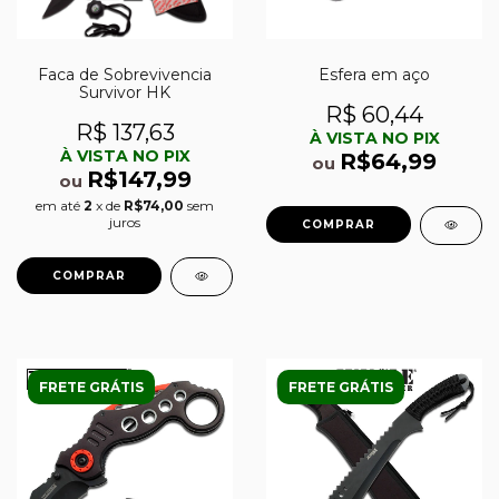
Faca de Sobrevivencia
Esfera em aço
Survivor HK
R$ 60,44
R$ 137,63
À VISTA NO PIX
À VISTA NO PIX
R$64,99
ou
R$147,99
ou
em até
2
x de
R$74,00
sem
juros
FRETE GRÁTIS
FRETE GRÁTIS