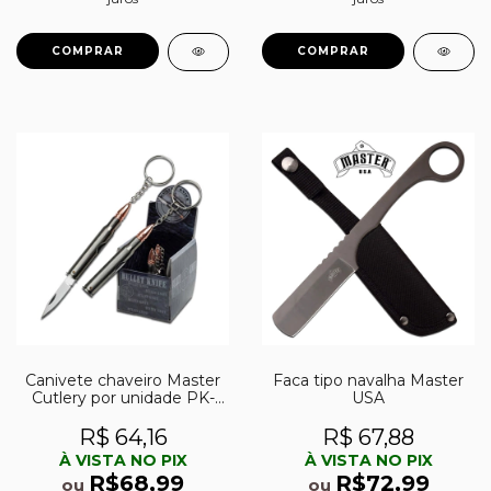
Canivete chaveiro Master
Faca tipo navalha Master
Cutlery por unidade PK-
USA
2091K
R$ 64,16
R$ 67,88
À VISTA NO PIX
À VISTA NO PIX
R$68,99
R$72,99
ou
ou