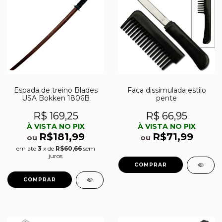
Espada de treino Blades
Faca dissimulada estilo
USA Bokken 1806B
pente
R$ 169,25
R$ 66,95
À VISTA NO PIX
À VISTA NO PIX
R$181,99
R$71,99
ou
ou
em até
3
x de
R$60,66
sem
juros