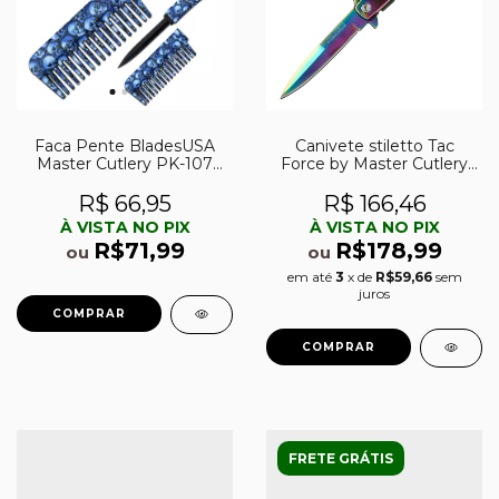
Faca Pente BladesUSA
Canivete stiletto Tac
Master Cutlery PK-107
Force by Master Cutlery
BSK
abertura assistida TF-
428RB
R$ 66,95
R$ 166,46
À VISTA NO PIX
À VISTA NO PIX
R$71,99
R$178,99
ou
ou
em até
3
x de
R$59,66
sem
juros
FRETE GRÁTIS