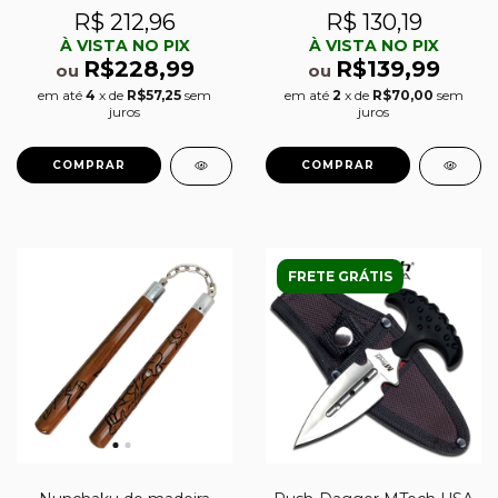
R$ 212,96
R$ 130,19
À VISTA NO PIX
À VISTA NO PIX
R$228,99
R$139,99
ou
ou
em até
4
x de
R$57,25
sem
em até
2
x de
R$70,00
sem
juros
juros
FRETE GRÁTIS