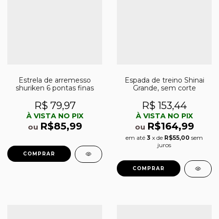
Estrela de arremesso
Espada de treino Shinai
shuriken 6 pontas finas
Grande, sem corte
R$ 79,97
R$ 153,44
À VISTA NO PIX
À VISTA NO PIX
R$85,99
R$164,99
ou
ou
em até
3
x de
R$55,00
sem
juros